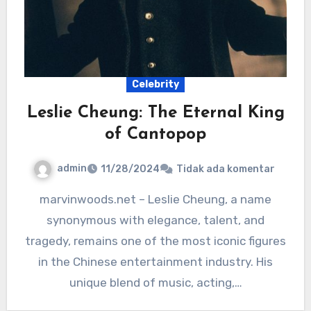
Celebrity
Leslie Cheung: The Eternal King
of Cantopop
admin
11/28/2024
Tidak ada komentar
marvinwoods.net – Leslie Cheung, a name
synonymous with elegance, talent, and
tragedy, remains one of the most iconic figures
in the Chinese entertainment industry. His
unique blend of music, acting,…