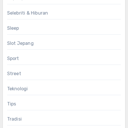
Selebriti & Hiburan
Sleep
Slot Jepang
Sport
Street
Teknologi
Tips
Tradisi