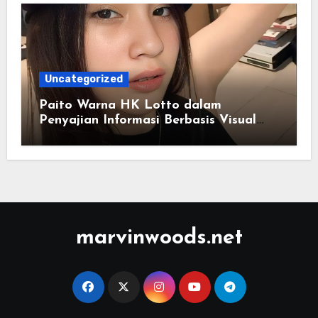
Uncategorized
Paito Warna HK Lotto dalam
Penyajian Informasi Berbasis Visual
Modern
marvinwoods.net