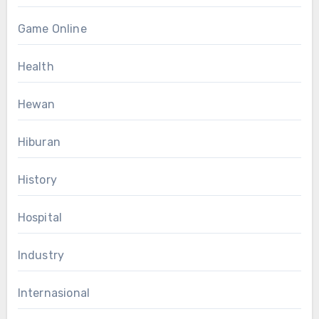
Game Online
Health
Hewan
Hiburan
History
Hospital
Industry
Internasional