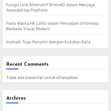
Fungsi Link Alternatif Broto4D dalam Menjaga
Aksesibilitas Platform
Paito Warna HK Lotto dalam Penyajian Informasi
Berbasis Visual Modern
Inumaki Toge Penyihir dengan Kutukan Kata
Recent Comments
Tidak ada komentar untuk ditampilkan.
Archives