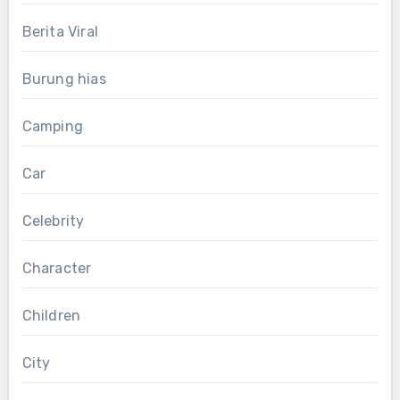
Berita Viral
Burung hias
Camping
Car
Celebrity
Character
Children
City