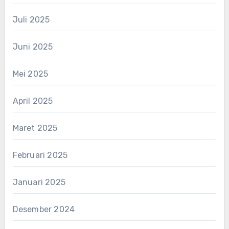
Juli 2025
Juni 2025
Mei 2025
April 2025
Maret 2025
Februari 2025
Januari 2025
Desember 2024