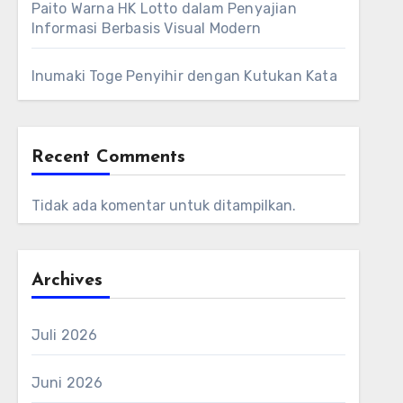
Paito Warna HK Lotto dalam Penyajian
Informasi Berbasis Visual Modern
Inumaki Toge Penyihir dengan Kutukan Kata
Recent Comments
Tidak ada komentar untuk ditampilkan.
Archives
Juli 2026
Juni 2026