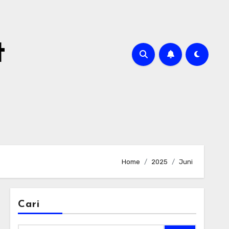
t
Home
2025
Juni
Cari