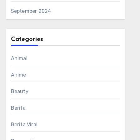
September 2024
Categories
Animal
Anime
Beauty
Berita
Berita Viral