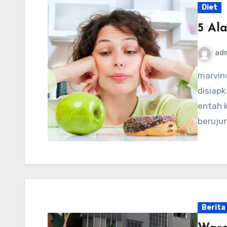
Diet
5 Al
ad
marvinwoods.net – Niat sudah bulat, menu sudah
disiapk
entah k
beruju
Berita