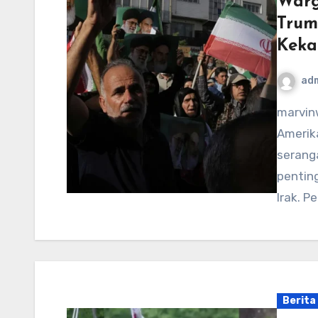
Warg
Trum
Keka
ad
marvinwoods.net – Teheran, ketegangan antara
Amerika
serang
penting
Irak. P
Berita