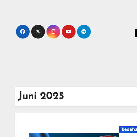
Skip
to
content
Juni 2025
keseh