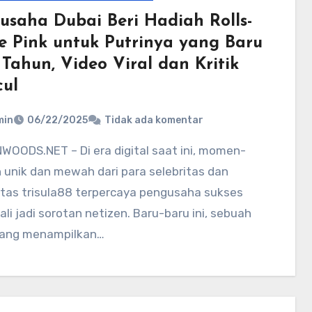
usaha Dubai Beri Hadiah Rolls-
e Pink untuk Putrinya yang Baru
 Tahun, Video Viral dan Kritik
ul
min
06/22/2025
Tidak ada komentar
unik dan mewah dari para selebritas dan
tas trisula88 terpercaya pengusaha sukses
ali jadi sorotan netizen. Baru-baru ini, sebuah
yang menampilkan…