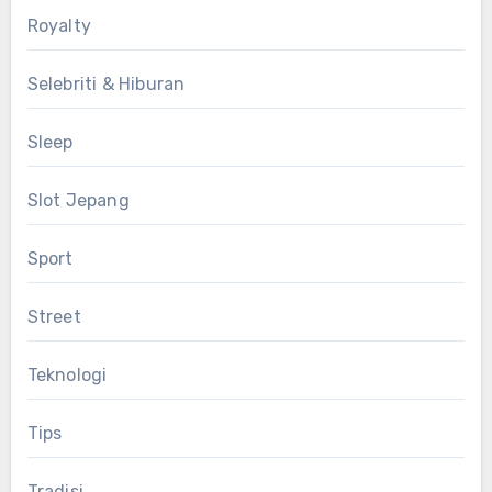
Royalty
Selebriti & Hiburan
Sleep
Slot Jepang
Sport
Street
Teknologi
Tips
Tradisi