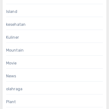
Island
kesehatan
Kuliner
Mountain
Movie
News
olahraga
Plant