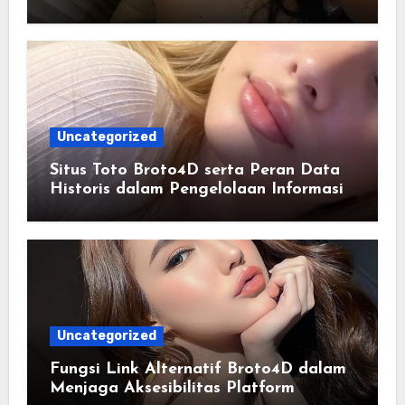
Struktur yang Lebih Rapi
Uncategorized
Situs Toto Broto4D serta Peran Data
Historis dalam Pengelolaan Informasi
Berbasis Teknologi
Uncategorized
Fungsi Link Alternatif Broto4D dalam
Menjaga Aksesibilitas Platform