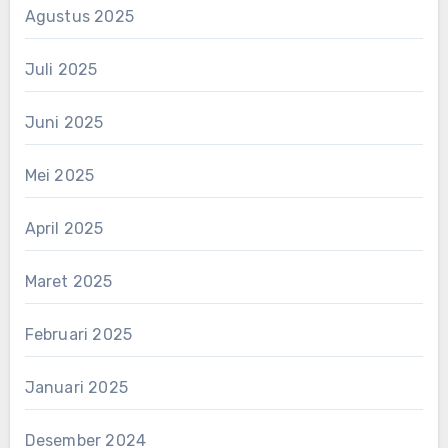
Agustus 2025
Juli 2025
Juni 2025
Mei 2025
April 2025
Maret 2025
Februari 2025
Januari 2025
Desember 2024