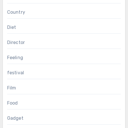
Country
Diet
Director
Feeling
festival
Film
Food
Gadget