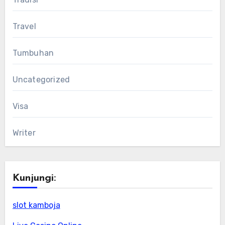
Travel
Tumbuhan
Uncategorized
Visa
Writer
Kunjungi:
slot kamboja