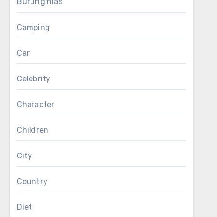
Burung hias
Camping
Car
Celebrity
Character
Children
City
Country
Diet