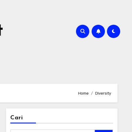
t
Home
Diversity
Cari