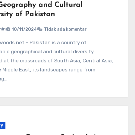
Geography and Cultural
sity of Pakistan
min
10/11/2024
Tidak ada komentar
ble geographical and cultural diversity.
 at the crossroads of South Asia, Central Asia,
 Middle East, its landscapes range from
ng…
ry