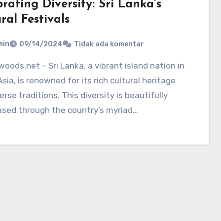
rating Diversity: Sri Lanka’s
ral Festivals
min
09/14/2024
Tidak ada komentar
sia, is renowned for its rich cultural heritage
erse traditions. This diversity is beautifully
sed through the country’s myriad…