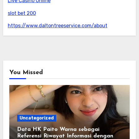
Live Casino Online
slot bet 200
https://www.daltontreeservice.com/about
You Missed
Uncategorized
Data HK Paito Warna sebagai
Referensi Riwayat Informasi dengan