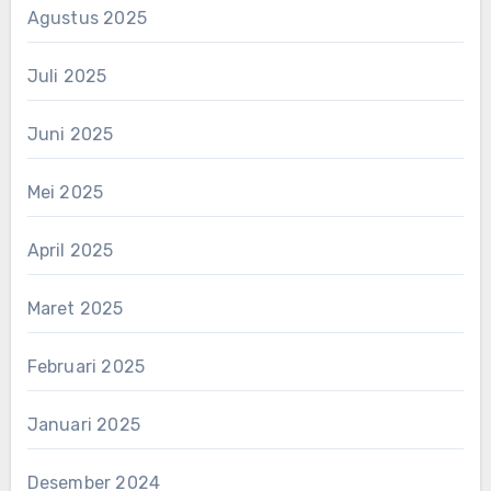
Agustus 2025
Juli 2025
Juni 2025
Mei 2025
April 2025
Maret 2025
Februari 2025
Januari 2025
Desember 2024