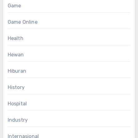
Game
Game Online
Health
Hewan
Hiburan
History
Hospital
Industry
Internasional