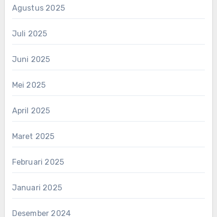
Agustus 2025
Juli 2025
Juni 2025
Mei 2025
April 2025
Maret 2025
Februari 2025
Januari 2025
Desember 2024