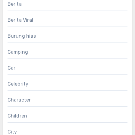
Berita
Berita Viral
Burung hias
Camping
Car
Celebrity
Character
Children
City