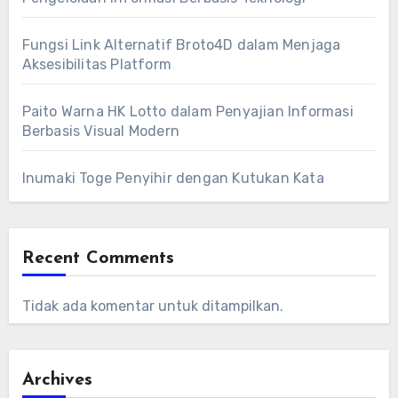
Fungsi Link Alternatif Broto4D dalam Menjaga
Aksesibilitas Platform
Paito Warna HK Lotto dalam Penyajian Informasi
Berbasis Visual Modern
Inumaki Toge Penyihir dengan Kutukan Kata
Recent Comments
Tidak ada komentar untuk ditampilkan.
Archives