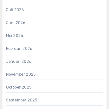
Juli 2026
Juni 2026
Mei 2026
Februari 2026
Januari 2026
November 2025
Oktober 2025
September 2025