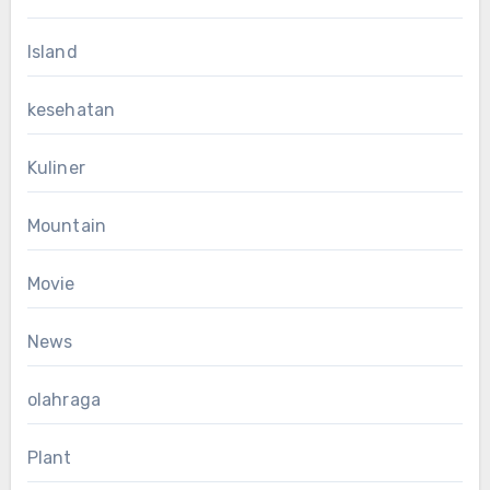
Island
kesehatan
Kuliner
Mountain
Movie
News
olahraga
Plant