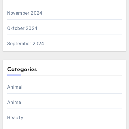
November 2024
Oktober 2024
September 2024
Categories
Animal
Anime
Beauty