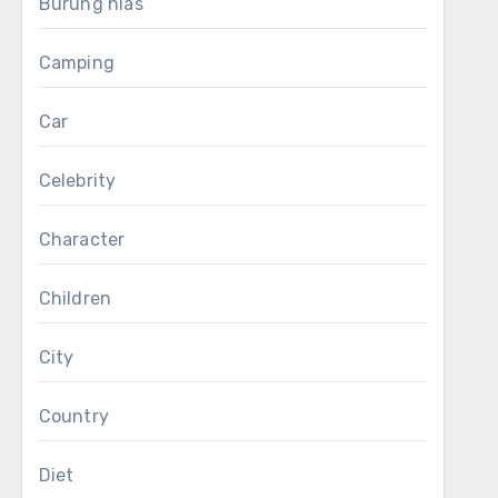
Burung hias
Camping
Car
Celebrity
Character
Children
City
Country
Diet