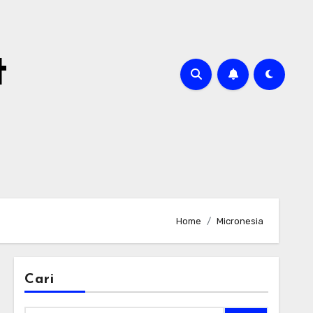
t
Home
Micronesia
Cari