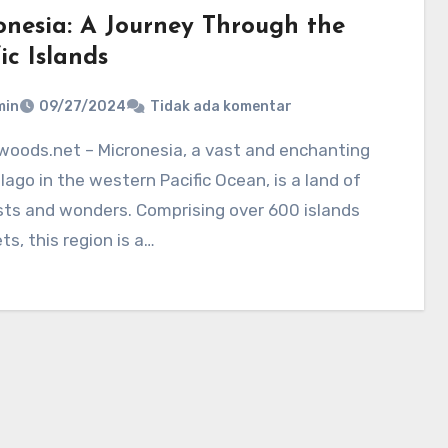
onesia: A Journey Through the
ic Islands
min
09/27/2024
Tidak ada komentar
lago in the western Pacific Ocean, is a land of
sts and wonders. Comprising over 600 islands
ets, this region is a…