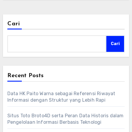
Cari
Cari
Recent Posts
Data HK Paito Warna sebagai Referensi Riwayat
Informasi dengan Struktur yang Lebih Rapi
Situs Toto Broto4D serta Peran Data Historis dalam
Pengelolaan Informasi Berbasis Teknologi