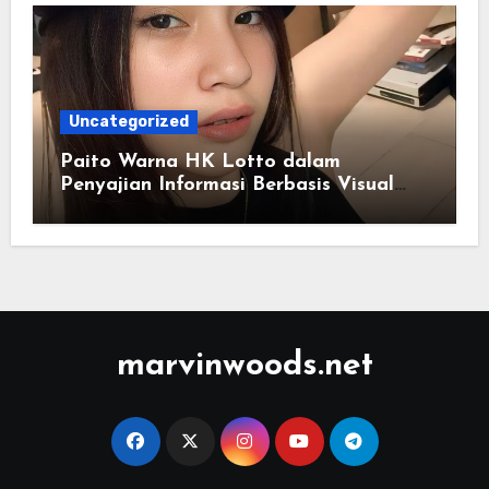
Uncategorized
Paito Warna HK Lotto dalam
Penyajian Informasi Berbasis Visual
Modern
marvinwoods.net