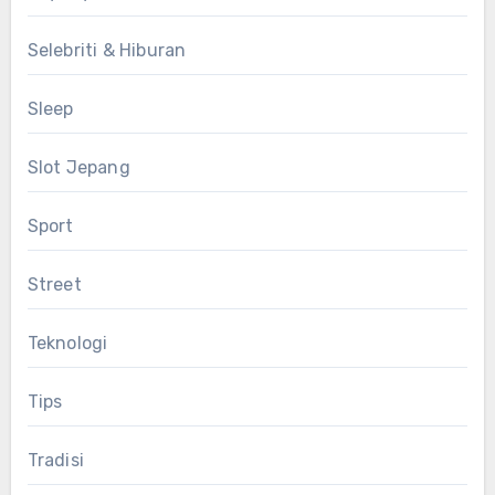
Selebriti & Hiburan
Sleep
Slot Jepang
Sport
Street
Teknologi
Tips
Tradisi