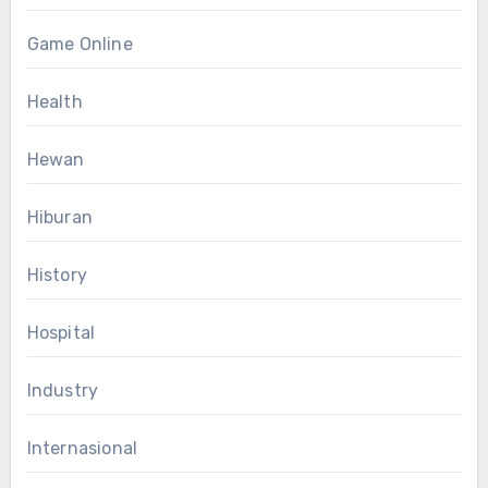
Game Online
Health
Hewan
Hiburan
History
Hospital
Industry
Internasional