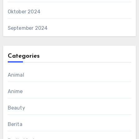
Oktober 2024
September 2024
Categories
Animal
Anime
Beauty
Berita