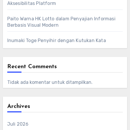
Aksesibilitas Platform
Paito Warna HK Lotto dalam Penyajian Informasi
Berbasis Visual Modern
Inumaki Toge Penyihir dengan Kutukan Kata
Recent Comments
Tidak ada komentar untuk ditampilkan.
Archives
Juli 2026