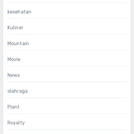
kesehatan
Kuliner
Mountain
Movie
News
olahraga
Plant
Royalty