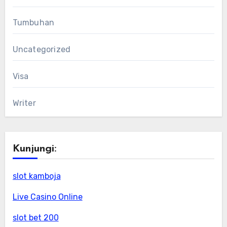
Tumbuhan
Uncategorized
Visa
Writer
Kunjungi:
slot kamboja
Live Casino Online
slot bet 200