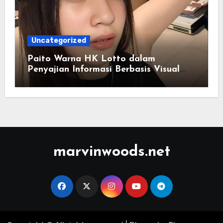
Uncategorized
Paito Warna HK Lotto dalam
Penyajian Informasi Berbasis Visual
Modern
marvinwoods.net