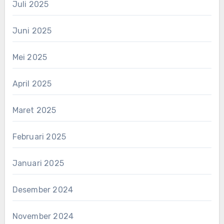
Juli 2025
Juni 2025
Mei 2025
April 2025
Maret 2025
Februari 2025
Januari 2025
Desember 2024
November 2024