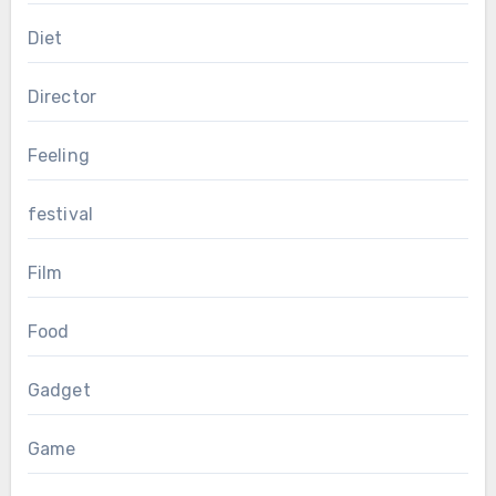
Diet
Director
Feeling
festival
Film
Food
Gadget
Game