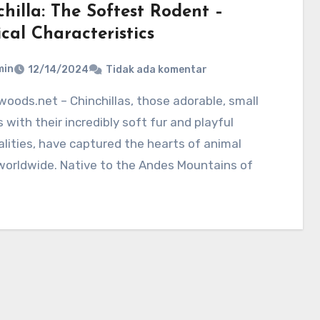
hilla: The Softest Rodent –
cal Characteristics
min
12/14/2024
Tidak ada komentar
 with their incredibly soft fur and playful
lities, have captured the hearts of animal
worldwide. Native to the Andes Mountains of
…