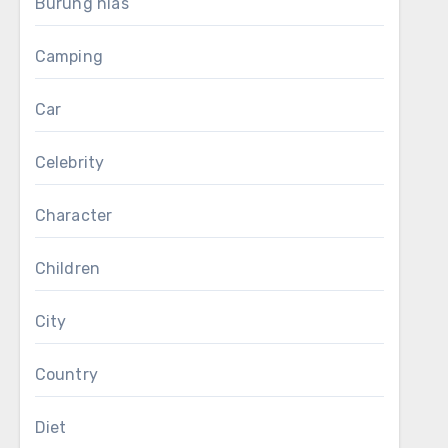
Burung hias
Camping
Car
Celebrity
Character
Children
City
Country
Diet