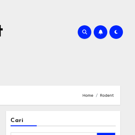
t
Home
Rodent
Cari