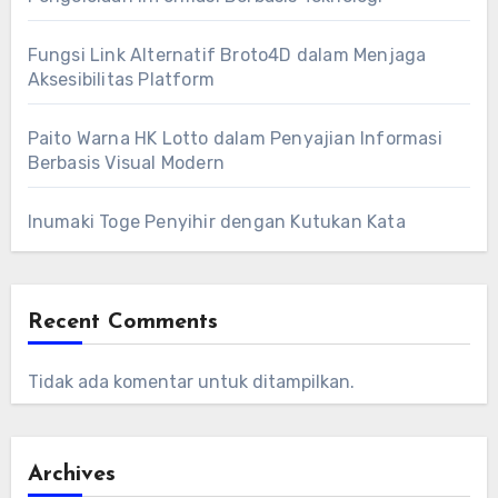
Fungsi Link Alternatif Broto4D dalam Menjaga
Aksesibilitas Platform
Paito Warna HK Lotto dalam Penyajian Informasi
Berbasis Visual Modern
Inumaki Toge Penyihir dengan Kutukan Kata
Recent Comments
Tidak ada komentar untuk ditampilkan.
Archives