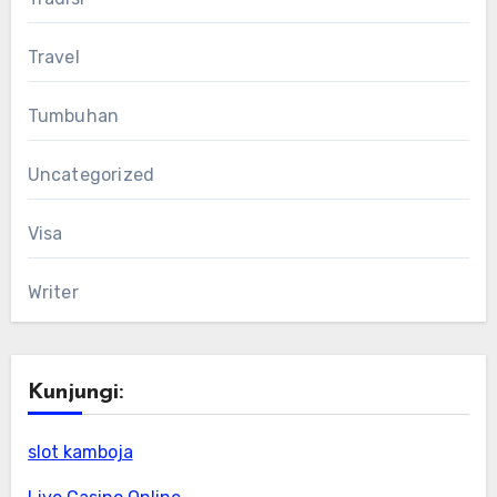
Travel
Tumbuhan
Uncategorized
Visa
Writer
Kunjungi:
slot kamboja