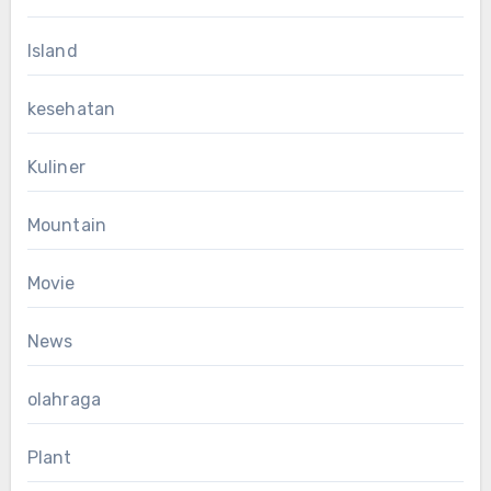
Island
kesehatan
Kuliner
Mountain
Movie
News
olahraga
Plant