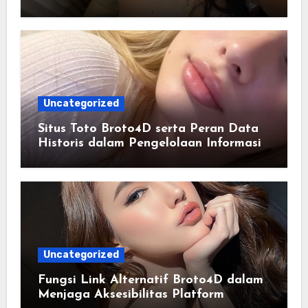
Struktur yang Lebih Rapi
Uncategorized
Situs Toto Broto4D serta Peran Data
Historis dalam Pengelolaan Informasi
Berbasis Teknologi
Uncategorized
Fungsi Link Alternatif Broto4D dalam
Menjaga Aksesibilitas Platform