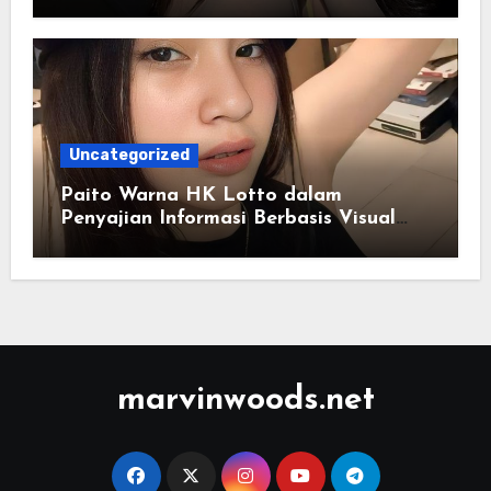
Uncategorized
Paito Warna HK Lotto dalam
Penyajian Informasi Berbasis Visual
Modern
marvinwoods.net