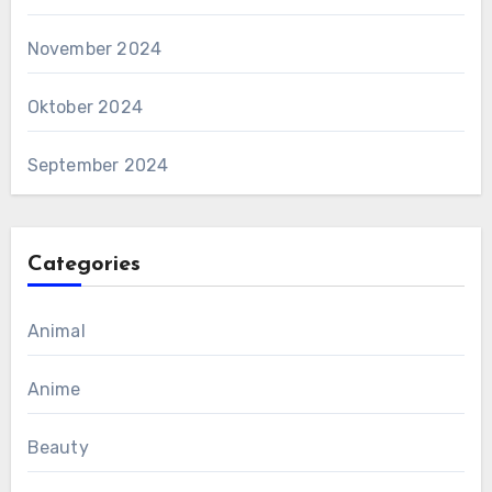
November 2024
Oktober 2024
September 2024
Categories
Animal
Anime
Beauty