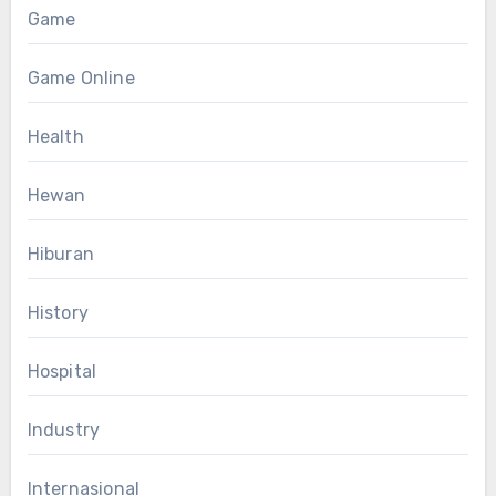
Game
Game Online
Health
Hewan
Hiburan
History
Hospital
Industry
Internasional