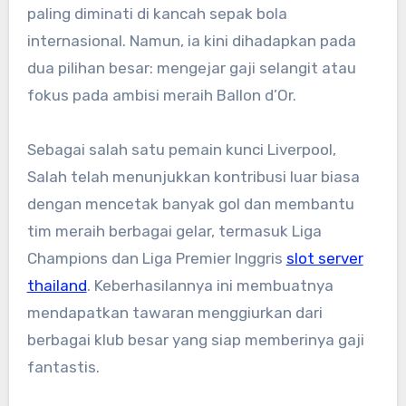
paling diminati di kancah sepak bola
internasional. Namun, ia kini dihadapkan pada
dua pilihan besar: mengejar gaji selangit atau
fokus pada ambisi meraih Ballon d’Or.
Sebagai salah satu pemain kunci Liverpool,
Salah telah menunjukkan kontribusi luar biasa
dengan mencetak banyak gol dan membantu
tim meraih berbagai gelar, termasuk Liga
Champions dan Liga Premier Inggris
slot server
thailand
. Keberhasilannya ini membuatnya
mendapatkan tawaran menggiurkan dari
berbagai klub besar yang siap memberinya gaji
fantastis.