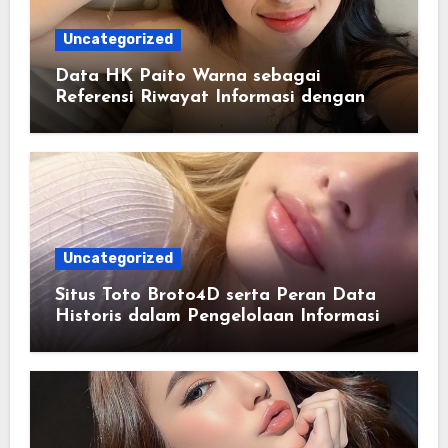
Uncategorized
Data HK Paito Warna sebagai
Referensi Riwayat Informasi dengan
Struktur yang Lebih Rapi
Uncategorized
Situs Toto Broto4D serta Peran Data
Historis dalam Pengelolaan Informasi
Berbasis Teknologi