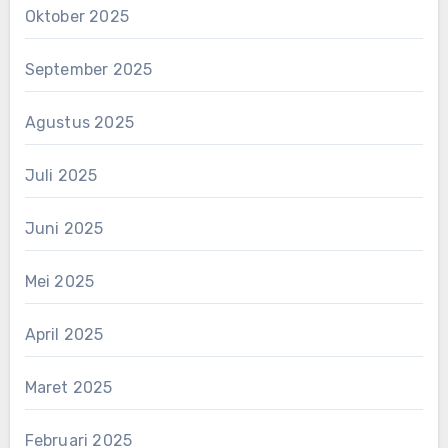
Oktober 2025
September 2025
Agustus 2025
Juli 2025
Juni 2025
Mei 2025
April 2025
Maret 2025
Februari 2025