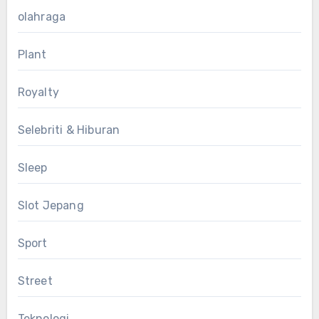
olahraga
Plant
Royalty
Selebriti & Hiburan
Sleep
Slot Jepang
Sport
Street
Teknologi