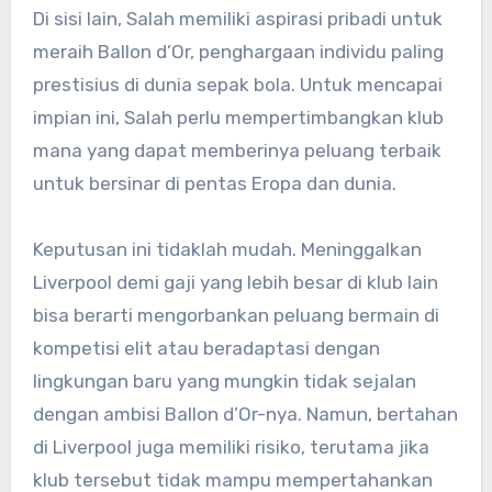
Di sisi lain, Salah memiliki aspirasi pribadi untuk
meraih Ballon d’Or, penghargaan individu paling
prestisius di dunia sepak bola. Untuk mencapai
impian ini, Salah perlu mempertimbangkan klub
mana yang dapat memberinya peluang terbaik
untuk bersinar di pentas Eropa dan dunia.
Keputusan ini tidaklah mudah. Meninggalkan
Liverpool demi gaji yang lebih besar di klub lain
bisa berarti mengorbankan peluang bermain di
kompetisi elit atau beradaptasi dengan
lingkungan baru yang mungkin tidak sejalan
dengan ambisi Ballon d’Or-nya. Namun, bertahan
di Liverpool juga memiliki risiko, terutama jika
klub tersebut tidak mampu mempertahankan