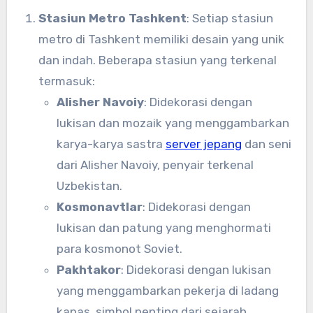
Stasiun Metro Tashkent
: Setiap stasiun
metro di Tashkent memiliki desain yang unik
dan indah. Beberapa stasiun yang terkenal
termasuk:
Alisher Navoiy
: Didekorasi dengan
lukisan dan mozaik yang menggambarkan
karya-karya sastra
server jepang
dan seni
dari Alisher Navoiy, penyair terkenal
Uzbekistan.
Kosmonavtlar
: Didekorasi dengan
lukisan dan patung yang menghormati
para kosmonot Soviet.
Pakhtakor
: Didekorasi dengan lukisan
yang menggambarkan pekerja di ladang
kapas, simbol penting dari sejarah