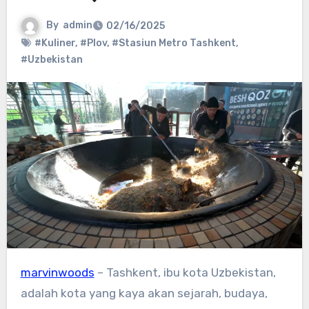
By
admin
02/16/2025
#Kuliner
,
#Plov
,
#Stasiun Metro Tashkent
,
#Uzbekistan
marvinwoods
– Tashkent, ibu kota Uzbekistan,
adalah kota yang kaya akan sejarah, budaya,