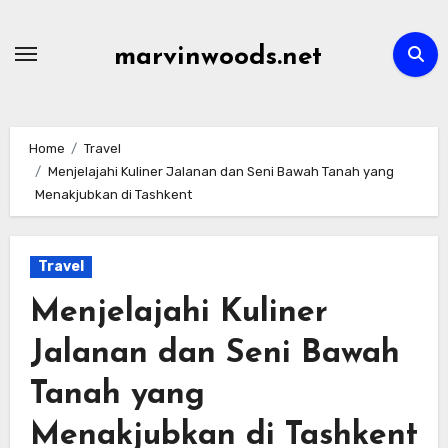
Skip
to
marvinwoods.net
content
Home
Travel
Menjelajahi Kuliner Jalanan dan Seni Bawah Tanah yang
Menakjubkan di Tashkent
Travel
Menjelajahi Kuliner
Jalanan dan Seni Bawah
Tanah yang
Menakjubkan di Tashkent