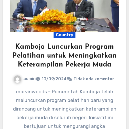
Country
Kamboja Luncurkan Program
Pelatihan untuk Meningkatkan
Keterampilan Pekerja Muda
admin
10/09/2024
Tidak ada komentar
marvinwoods – Pemerintah Kamboja telah
meluncurkan program pelatihan baru yang
dirancang untuk meningkatkan keterampilan
pekerja muda di seluruh negeri. Inisiatif ini
bertujuan untuk mengurangi angka