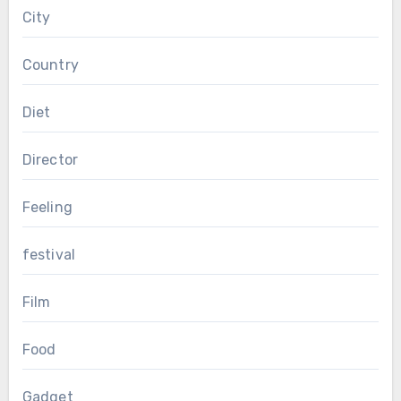
City
Country
Diet
Director
Feeling
festival
Film
Food
Gadget