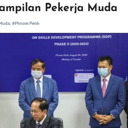
ampilan Pekerja Muda
 Muda
,
#Phnom Penh