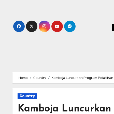
Skip
to
content
Home
Country
Kamboja Luncurkan Program Pelatihan
Country
Kamboja Luncurkan 