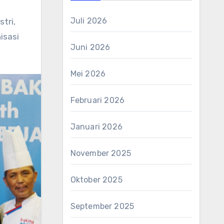
Juli 2026
tri,
isasi
Juni 2026
Mei 2026
Februari 2026
Januari 2026
November 2025
Oktober 2025
September 2025