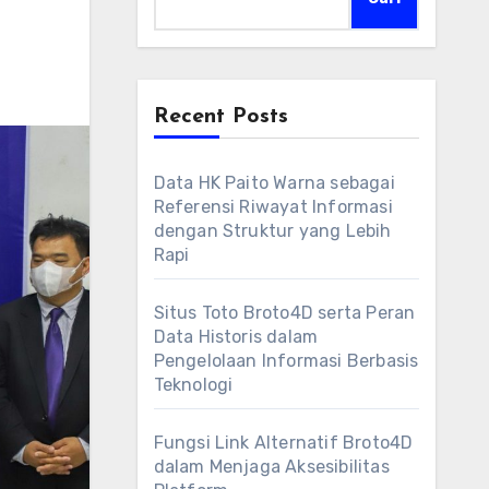
Recent Posts
Data HK Paito Warna sebagai
Referensi Riwayat Informasi
dengan Struktur yang Lebih
Rapi
Situs Toto Broto4D serta Peran
Data Historis dalam
Pengelolaan Informasi Berbasis
Teknologi
Fungsi Link Alternatif Broto4D
dalam Menjaga Aksesibilitas