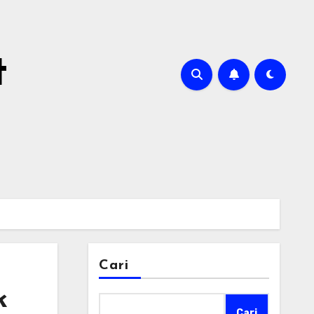
t
Cari
k
Cari