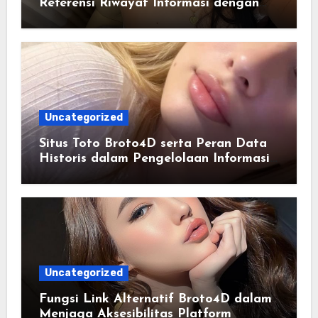
Referensi Riwayat Informasi dengan
Struktur yang Lebih Rapi
Uncategorized
Situs Toto Broto4D serta Peran Data
Historis dalam Pengelolaan Informasi
Berbasis Teknologi
Uncategorized
Fungsi Link Alternatif Broto4D dalam
Menjaga Aksesibilitas Platform