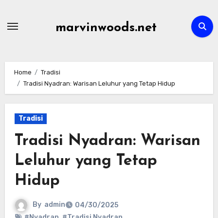
Skip
to
marvinwoods.net
content
Home
Tradisi
Tradisi Nyadran: Warisan Leluhur yang Tetap Hidup
Tradisi
Tradisi Nyadran: Warisan
Leluhur yang Tetap
Hidup
By
admin
04/30/2025
#Nyadran
,
#Tradisi Nyadran