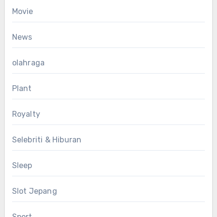
Movie
News
olahraga
Plant
Royalty
Selebriti & Hiburan
Sleep
Slot Jepang
Sport