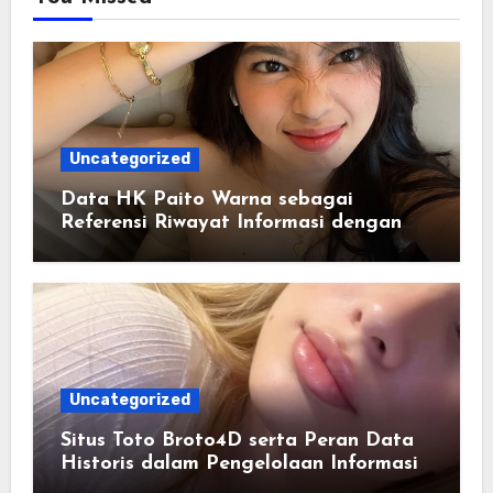
Uncategorized
Data HK Paito Warna sebagai
Referensi Riwayat Informasi dengan
Struktur yang Lebih Rapi
Uncategorized
Situs Toto Broto4D serta Peran Data
Historis dalam Pengelolaan Informasi
Berbasis Teknologi