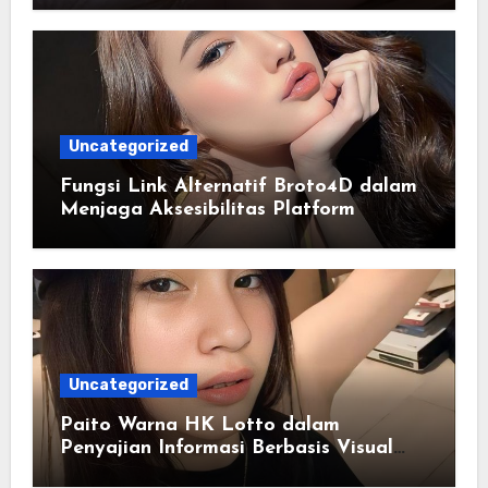
Uncategorized
Fungsi Link Alternatif Broto4D dalam
Menjaga Aksesibilitas Platform
Uncategorized
Paito Warna HK Lotto dalam
Penyajian Informasi Berbasis Visual
Modern