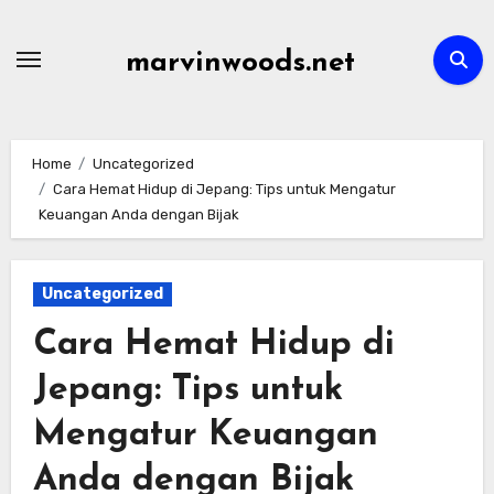
Skip
to
marvinwoods.net
content
Home
Uncategorized
Cara Hemat Hidup di Jepang: Tips untuk Mengatur
Keuangan Anda dengan Bijak
Uncategorized
Cara Hemat Hidup di
Jepang: Tips untuk
Mengatur Keuangan
Anda dengan Bijak