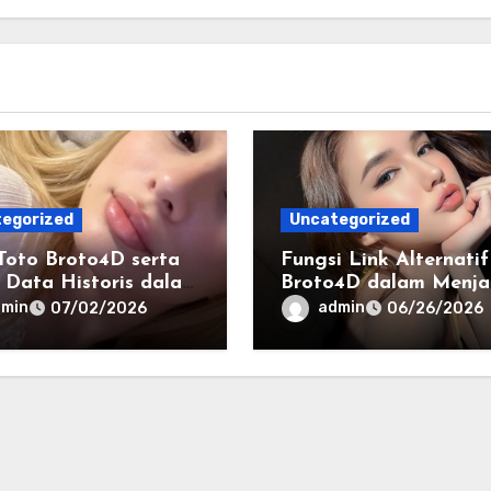
egorized
Uncategorized
 Toto Broto4D serta
Fungsi Link Alternatif
 Data Historis dalam
Broto4D dalam Menj
lolaan Informasi
Aksesibilitas Platform
dmin
admin
07/02/2026
06/26/2026
sis Teknologi