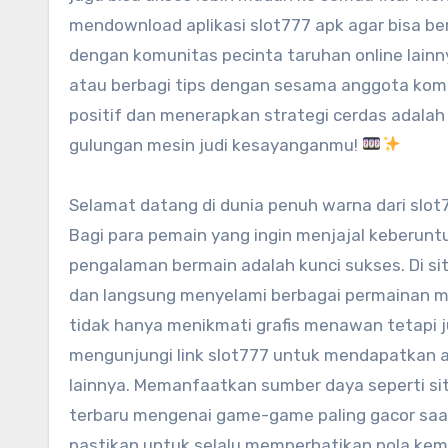
mendownload aplikasi slot777 apk agar bisa be
dengan komunitas pecinta taruhan online lainny
atau berbagi tips dengan sesama anggota komu
positif dan menerapkan strategi cerdas adala
gulungan mesin judi kesayanganmu!
Selamat datang di dunia penuh warna dari slot7
Bagi para pemain yang ingin menjajal keberu
pengalaman bermain adalah kunci sukses. Di si
dan langsung menyelami berbagai permainan me
tidak hanya menikmati grafis menawan tetapi 
mengunjungi link slot777 untuk mendapatkan ak
lainnya. Memanfaatkan sumber daya seperti s
terbaru mengenai game-game paling gacor saat i
pastikan untuk selalu memperhatikan pola ke