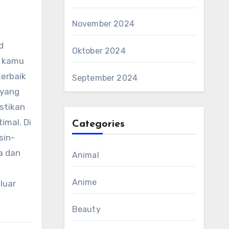
November 2024
d
Oktober 2024
, kamu
terbaik
September 2024
 yang
stikan
imal. Di
Categories
sin-
a dan
Animal
Anime
luar
Beauty