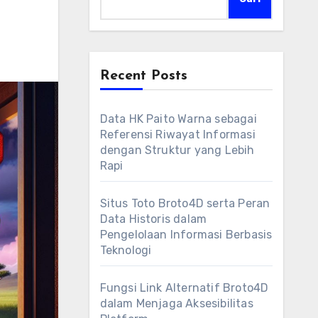
Recent Posts
Data HK Paito Warna sebagai
Referensi Riwayat Informasi
dengan Struktur yang Lebih
Rapi
Situs Toto Broto4D serta Peran
Data Historis dalam
Pengelolaan Informasi Berbasis
Teknologi
Fungsi Link Alternatif Broto4D
dalam Menjaga Aksesibilitas