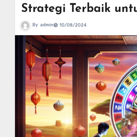
Strategi Terbaik unt
By
admin
10/08/2024