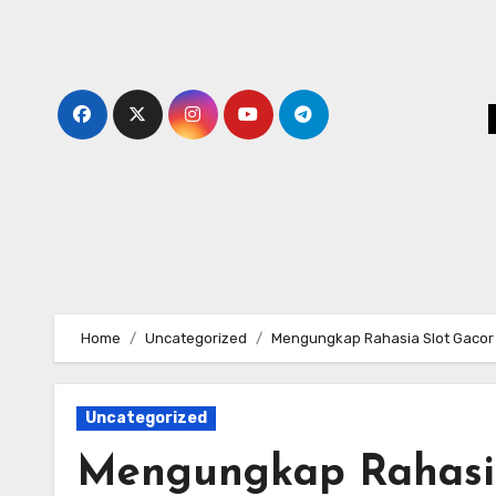
Skip
to
content
Home
Uncategorized
Mengungkap Rahasia Slot Gacor d
Uncategorized
Mengungkap Rahasia 