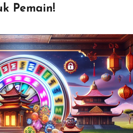
uk Pemain!