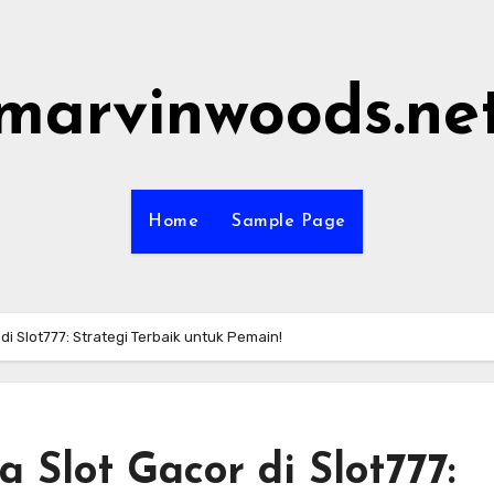
marvinwoods.ne
Home
Sample Page
i Slot777: Strategi Terbaik untuk Pemain!
Slot Gacor di Slot777: