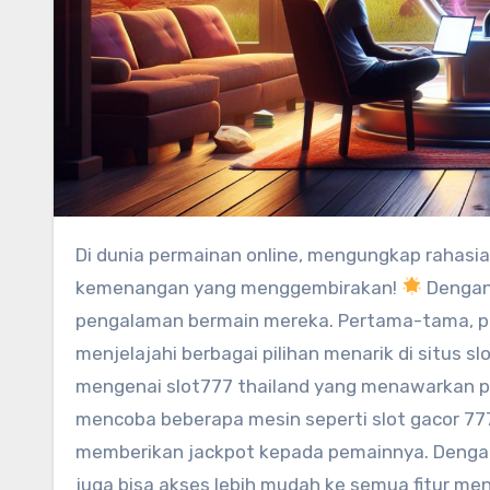
Di dunia permainan online, mengungkap rahasia
kemenangan yang menggembirakan!
Dengan
pengalaman bermain mereka. Pertama-tama, pe
menjelajahi berbagai pilihan menarik di situs 
mengenai slot777 thailand yang menawarkan pe
mencoba beberapa mesin seperti slot gacor 777
memberikan jackpot kepada pemainnya. Dengan m
juga bisa akses lebih mudah ke semua fitur mena