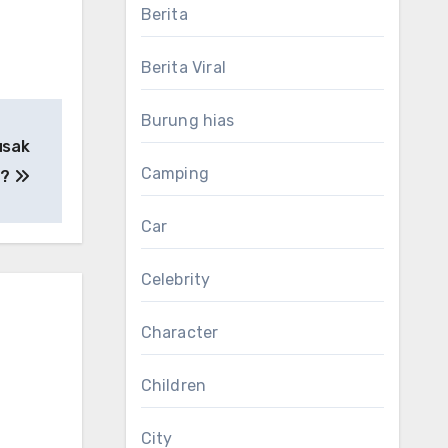
Berita
Berita Viral
Burung hias
usak
Camping
g?
Car
Celebrity
Character
Children
City