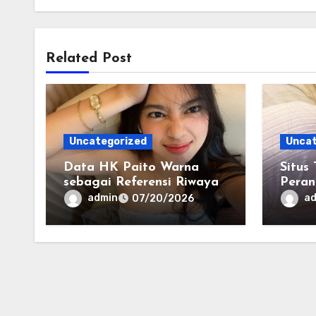
Related Post
Uncategorized
Uncat
Data HK Paito Warna
Situs
sebagai Referensi Riwayat
Peran
Informasi dengan Struktur
Penge
admin
a
07/20/2026
yang Lebih Rapi
Berba